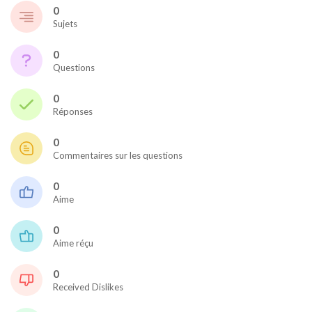
0
Sujets
0
Questions
0
Réponses
0
Commentaires sur les questions
0
Aime
0
Aime réçu
0
Received Dislikes