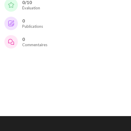
0/10
Évaluation
0
Publications
0
Commentaires