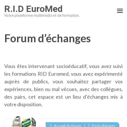
Aller
R.I.D EuroMed
au
Votre plateforme multimédia et de formation.
contenu
(Pressez
Entrée)
Forum d’échanges
Vous êtes intervenant socioéducatif, vous avez suivi
les formations RID Euromed, vous avez expérimenté
auprès de publics, vous souhaitez partager vos
expériences, bien ou mal vécues, avec des collègues,
des pairs, cet espace est un lieu d’échanges mis à
votre disposition.
Accueil du forum
|
Posts Récents