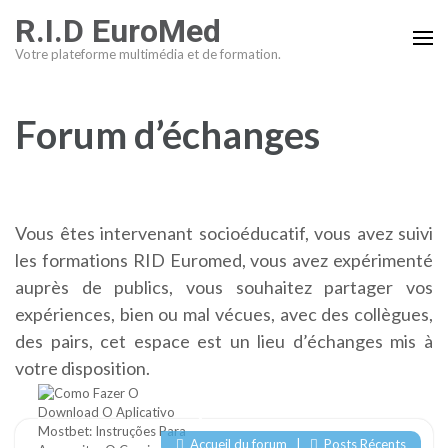
Aller
R.I.D EuroMed
au
Votre plateforme multimédia et de formation.
contenu
(Pressez
Entrée)
Forum d’échanges
Vous êtes intervenant socioéducatif, vous avez suivi
les formations RID Euromed, vous avez expérimenté
auprès de publics, vous souhaitez partager vos
expériences, bien ou mal vécues, avec des collègues,
des pairs, cet espace est un lieu d’échanges mis à
votre disposition.
Accueil du forum
|
Posts Récents