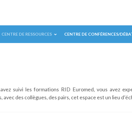
CENTRE DE RESSOURCES
CENTRE DE CONFÉRENCES/DÉBA
 avez suivi les formations RID Euromed, vous avez exp
 avec des collègues, des pairs, cet espace est un lieu d’éc