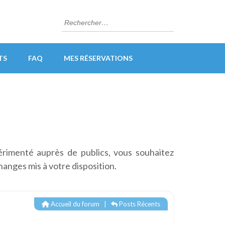
Rechercher :
TS
FAQ
MES RÉSERVATIONS
érimenté auprès de publics, vous souhaitez
hanges mis à votre disposition.
Accueil du forum
|
Posts Récents