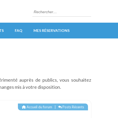
Rechercher :
TS
FAQ
MES RÉSERVATIONS
érimenté auprès de publics, vous souhaitez
hanges mis à votre disposition.
Accueil du forum
|
Posts Récents