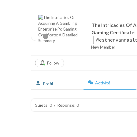
The Intricacies Of 
Gaming Certificate
@esthervanraal
New Member
Follow
Activité
Profil
Sujets: 0
/
Réponse: 0