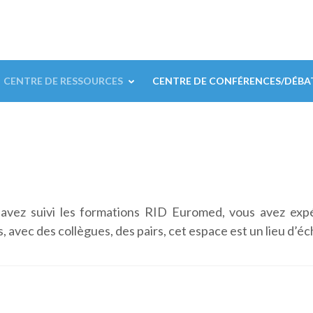
CENTRE DE RESSOURCES
CENTRE DE CONFÉRENCES/DÉBA
 avez suivi les formations RID Euromed, vous avez exp
 avec des collègues, des pairs, cet espace est un lieu d’éc