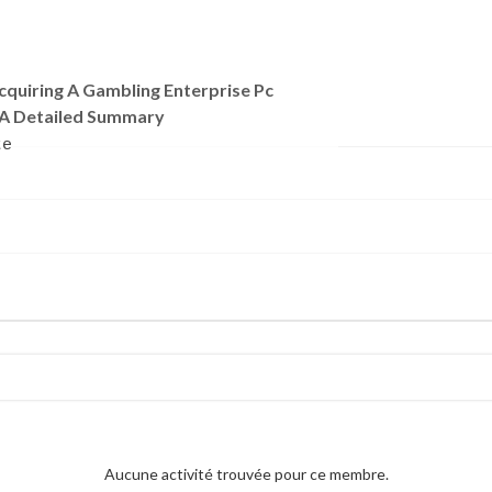
Acquiring A Gambling Enterprise Pc
: A Detailed Summary
te
Aucune activité trouvée pour ce membre.