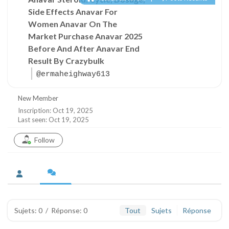
Side Effects Anavar For
Women Anavar On The
Market Purchase Anavar 2025
Before And After Anavar End
Result By Crazybulk
@ermaheighway613
New Member
Inscription: Oct 19, 2025
Last seen: Oct 19, 2025
Follow
Sujets: 0
/
Réponse: 0
Tout
Sujets
Réponse