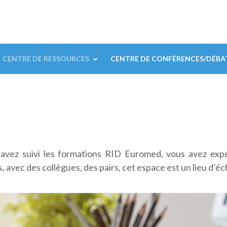
CENTRE DE RESSOURCES
CENTRE DE CONFÉRENCES/DÉBA
 avez suivi les formations RID Euromed, vous avez exp
 avec des collègues, des pairs, cet espace est un lieu d’éc