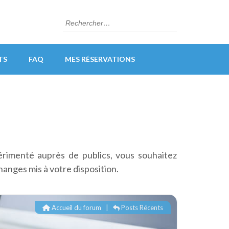
Rechercher :
TS
FAQ
MES RÉSERVATIONS
érimenté auprès de publics, vous souhaitez
hanges mis à votre disposition.
Accueil du forum
|
Posts Récents